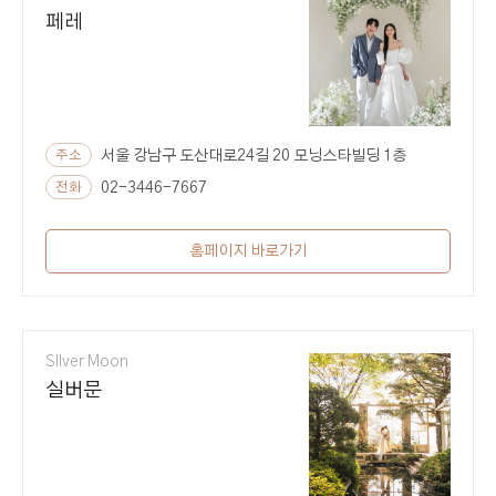
페레
주소
서울 강남구 도산대로24길 20 모닝스타빌딩 1층
전화
02-3446-7667
홈페이지 바로가기
SIlver Moon
실버문