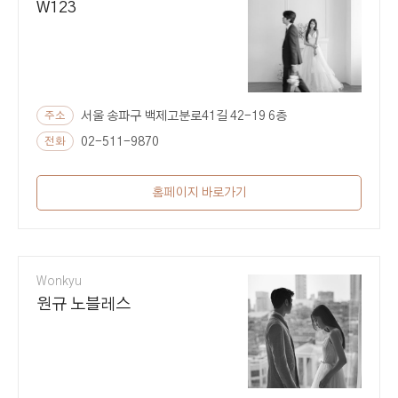
W123
주소
서울 송파구 백제고분로41길 42-19 6층
전화
02-511-9870
홈페이지 바로가기
Wonkyu
원규 노블레스