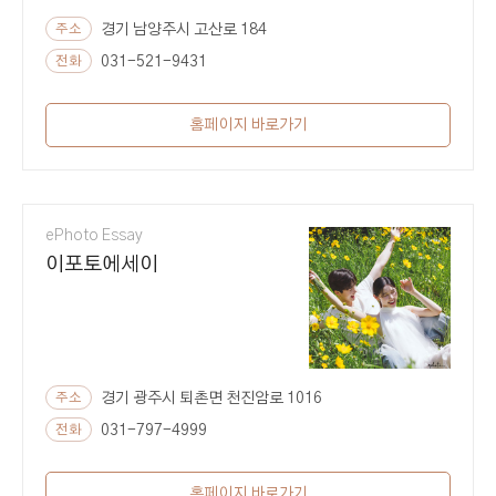
주소
경기 남양주시 고산로 184
전화
031-521-9431
홈페이지 바로가기
ePhoto Essay
이포토에세이
주소
경기 광주시 퇴촌면 천진암로 1016
전화
031-797-4999
홈페이지 바로가기