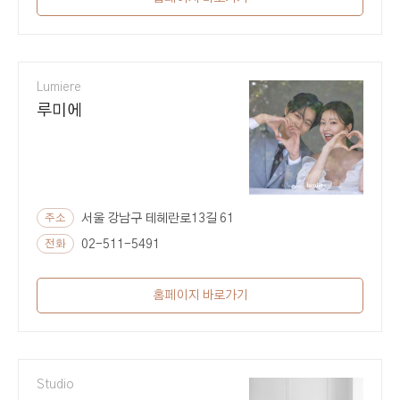
Lumiere
루미에
주소
서울 강남구 테헤란로13길 61
전화
02-511-5491
홈페이지 바로가기
Studio