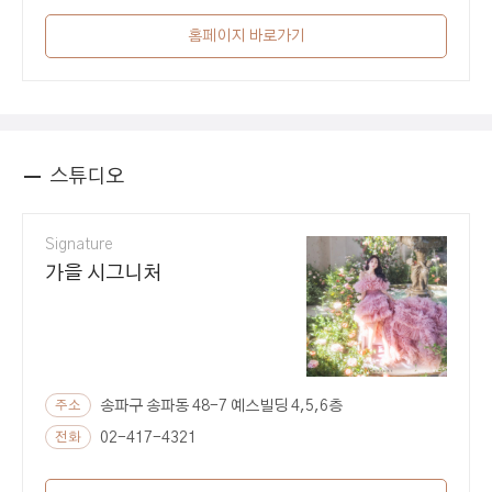
홈페이지 바로가기
스튜디오
Signature
가을 시그니처
주소
송파구 송파동 48-7 예스빌딩 4,5,6층
전화
02-417-4321