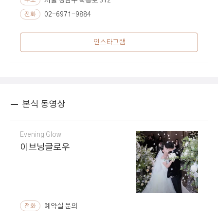
서울 강남구 학동로 312
전화
02-6971-9884
인스타그램
본식 동영상
Evening Glow
이브닝글로우
전화
예약실 문의