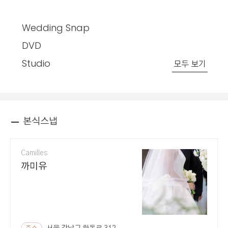
Wedding Snap
DVD
Studio
모두 보기
본식스냅
Camilles
까미유
주소